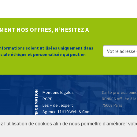
MENT NOS OFFRES, N’HESITEZ A
informations soient utilisées uniquement dans
ciale éthique et personnalisée qui peut en
INFORMATION
Mentions légales
Carte professionnel
RGPD
RENNES Affiliée à la
Les + de l'expert
75008 Paris
Agence 11H10 Web & Com.
 l'utilisation de cookies afin de nous permettre d'améliorer votr