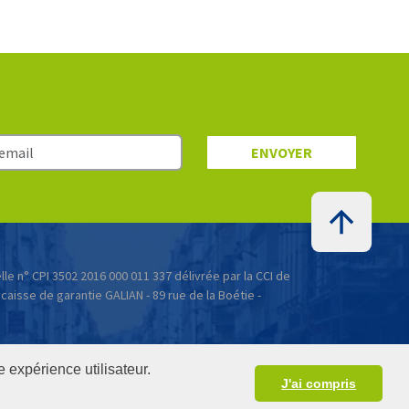
ENVOYER
le n° CPI 3502 2016 000 011 337 délivrée par la CCI de
 caisse de garantie GALIAN - 89 rue de la Boétie -
e expérience utilisateur.
J'ai compris